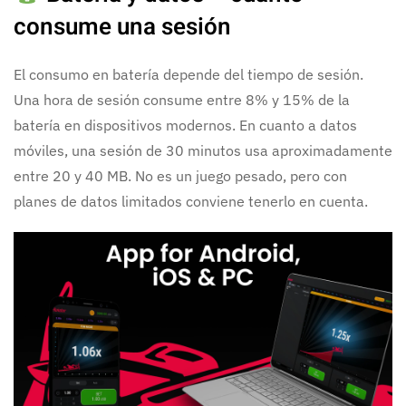
consume una sesión
El consumo en batería depende del tiempo de sesión.
Una hora de sesión consume entre 8% y 15% de la
batería en dispositivos modernos. En cuanto a datos
móviles, una sesión de 30 minutos usa aproximadamente
entre 20 y 40 MB. No es un juego pesado, pero con
planes de datos limitados conviene tenerlo en cuenta.