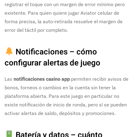
registrar el toque con un margen de error mínimo pero
existente. Para quien quiere jugar Aviator celular de
forma precisa, la auto-retirada resuelve el margen de
error del táctil por completo.
Notificaciones – cómo
configurar alertas de juego
Las
notificaciones casino app
permiten recibir avisos de
bonos, torneos o cambios en la cuenta sin tener la
plataforma abierta. Para este juego en particular no
existe notificación de inicio de ronda, pero sí se pueden
activar alertas de saldo, depósitos y promociones.
Batería y datos – cuánto