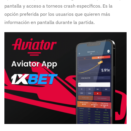
pantalla y acceso a torneos crash específicos. Es la
opción preferida por los usuarios que quieren más
información en pantalla durante la partida.