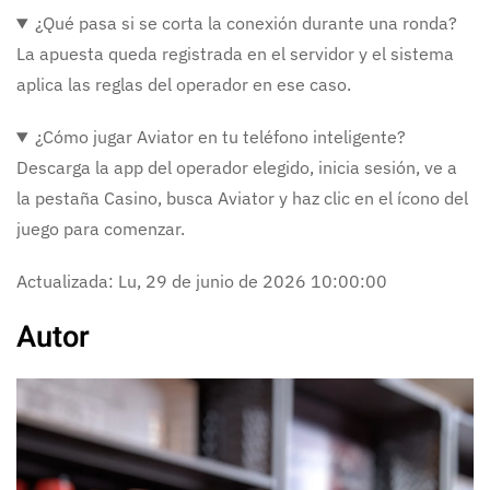
¿Qué pasa si se corta la conexión durante una ronda?
La apuesta queda registrada en el servidor y el sistema
aplica las reglas del operador en ese caso.
¿Cómo jugar Aviator en tu teléfono inteligente?
Descarga la app del operador elegido, inicia sesión, ve a
la pestaña Casino, busca Aviator y haz clic en el ícono del
juego para comenzar.
Actualizada:
Lu, 29 de junio de 2026 10:00:00
Autor