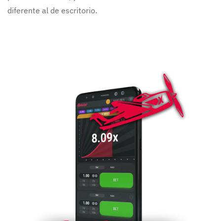
diferente al de escritorio.
Haz tu primera apuesta con una bonificación de
bienvenida de hasta €/$ 80,400.