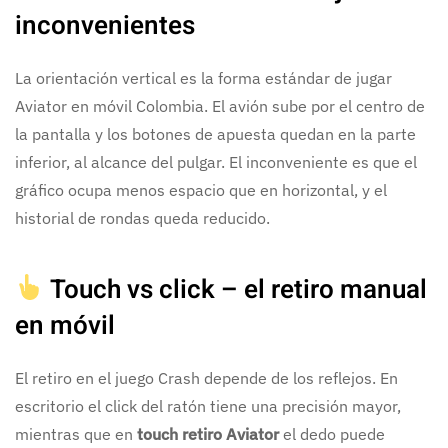
inconvenientes
La orientación vertical es la forma estándar de jugar
Aviator en móvil Colombia. El avión sube por el centro de
la pantalla y los botones de apuesta quedan en la parte
inferior, al alcance del pulgar. El inconveniente es que el
gráfico ocupa menos espacio que en horizontal, y el
historial de rondas queda reducido.
Touch vs click – el retiro manual
en móvil
El retiro en el juego Crash depende de los reflejos. En
escritorio el click del ratón tiene una precisión mayor,
mientras que en
touch retiro Aviator
el dedo puede