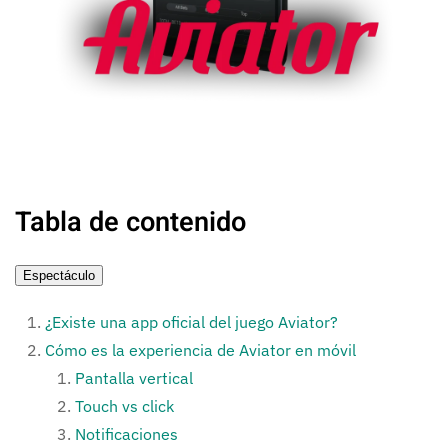
Tabla de contenido
Espectáculo
¿Existe una app oficial del juego Aviator?
Cómo es la experiencia de Aviator en móvil
Pantalla vertical
Touch vs click
Notificaciones