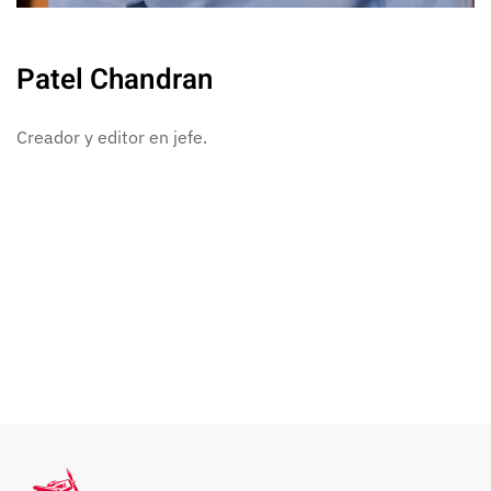
Patel Chandran
Creador y editor en jefe.