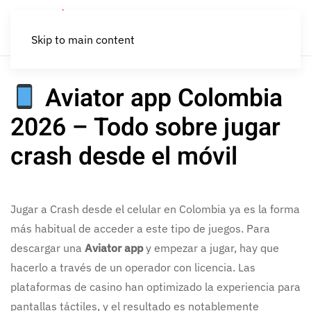
Skip to main content
Aviator app Colombia
2026 – Todo sobre jugar
crash desde el móvil
Jugar a Crash desde el celular en Colombia ya es la forma
más habitual de acceder a este tipo de juegos. Para
descargar una
Aviator app
y empezar a jugar, hay que
hacerlo a través de un operador con licencia. Las
plataformas de casino han optimizado la experiencia para
pantallas táctiles, y el resultado es notablemente