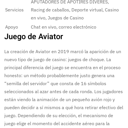
APUTADORES DE APOTIRES DIVERES,
Servicios
Racing de caballos, Deporte virtual, Casino
en vivo, Juegos de Casino
Apoyo
Chat en vivo, correo electrónico
Juego de Aviator
La creación de Aviator en 2019 marcó la aparición de un
nuevo tipo de juego de casino: juegos de choque. La
principal diferencia del juego se encuentra en el proceso
honesto: un método probablemente justo genera una
“semilla del servidor” que consta de 16 símbolos
seleccionados al azar antes de cada ronda. Los jugadores
están viendo la animación de un pequeño avión rojo y
pueden decidir a sí mismos a qué hora retirar efectivo del
juego. Dependiendo de su elección, el mecanismo de
juego elige el momento del accidente aéreo para la