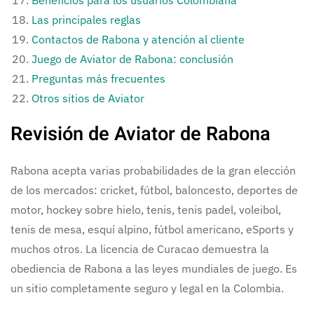
Beneficios para los usuarios Colombiana
Las principales reglas
Contactos de Rabona y atención al cliente
Juego de Aviator de Rabona: conclusión
Preguntas más frecuentes
Otros sitios de Aviator
Revisión de Aviator de Rabona
Rabona acepta varias probabilidades de la gran elección
de los mercados: cricket, fútbol, baloncesto, deportes de
motor, hockey sobre hielo, tenis, tenis padel, voleibol,
tenis de mesa, esquí alpino, fútbol americano, eSports y
muchos otros. La licencia de Curacao demuestra la
obediencia de Rabona a las leyes mundiales de juego. Es
un sitio completamente seguro y legal en la Colombia.