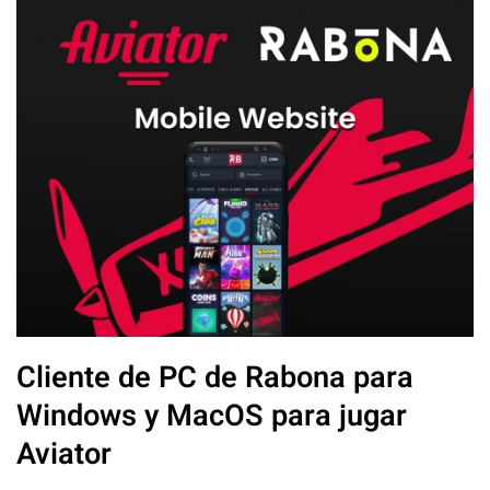
Cliente de PC de Rabona para
Windows y MacOS para jugar
Aviator