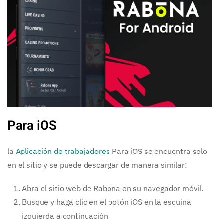
Para iOS
la
Aplicación de trabajadores
Para iOS se encuentra solo
en el sitio y se puede descargar de manera similar:
Abra el sitio web de Rabona en su navegador móvil.
Busque y haga clic en el botón iOS en la esquina
izquierda a continuación.