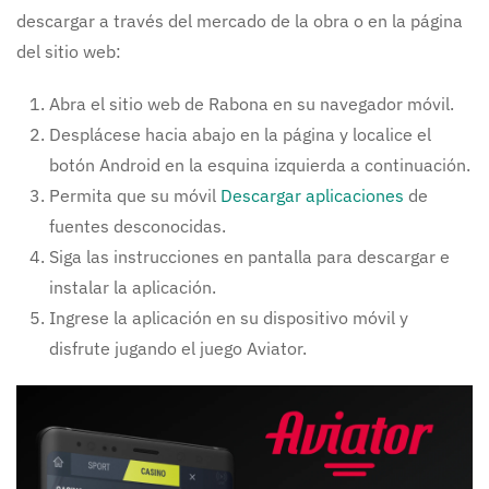
descargar a través del mercado de la obra o en la página
del sitio web:
Abra el sitio web de Rabona en su navegador móvil.
Desplácese hacia abajo en la página y localice el
botón Android en la esquina izquierda a continuación.
Permita que su móvil
Descargar aplicaciones
de
fuentes desconocidas.
Siga las instrucciones en pantalla para descargar e
instalar la aplicación.
Ingrese la aplicación en su dispositivo móvil y
disfrute jugando el juego Aviator.