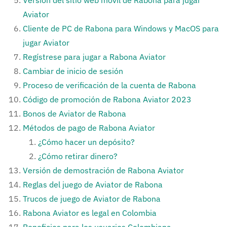
Versión del sitio web móvil de Rabona para jugar
Aviator
Cliente de PC de Rabona para Windows y MacOS para
jugar Aviator
Regístrese para jugar a Rabona Aviator
Cambiar de inicio de sesión
Proceso de verificación de la cuenta de Rabona
Código de promoción de Rabona Aviator 2023
Bonos de Aviator de Rabona
Métodos de pago de Rabona Aviator
¿Cómo hacer un depósito?
¿Cómo retirar dinero?
Versión de demostración de Rabona Aviator
Reglas del juego de Aviator de Rabona
Trucos de juego de Aviator de Rabona
Rabona Aviator es legal en Colombia