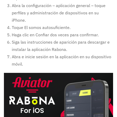
Abra la configuración – aplicación general – toque
perfiles y administración de dispositivos en su
iPhone.
Toque El somos autosuficiente.
Haga clic en Confiar dos veces para confirmar.
Siga las instrucciones de aparición para descargar e
instalar la aplicación Rabona.
Abra e inicie sesión en la aplicación en su dispositivo
móvil.