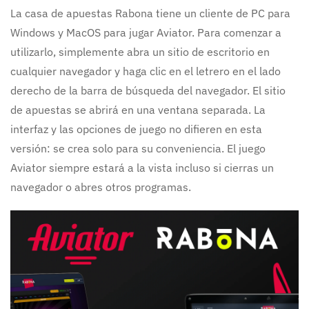
La casa de apuestas Rabona tiene un cliente de PC para
Windows y MacOS para jugar Aviator. Para comenzar a
utilizarlo, simplemente abra un sitio de escritorio en
cualquier navegador y haga clic en el letrero en el lado
derecho de la barra de búsqueda del navegador. El sitio
de apuestas se abrirá en una ventana separada. La
interfaz y las opciones de juego no difieren en esta
versión: se crea solo para su conveniencia. El juego
Aviator siempre estará a la vista incluso si cierras un
navegador o abres otros programas.