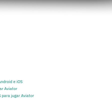
Android e iOS
ar Aviator
para jugar Aviator