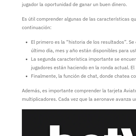
jugador la oportunidad de ganar un buen dinero.
Es útil comprender algunas de las características q
continuación:
El primero es la “historia de los resultados”. Se
último día, mes y año están disponibles para us
La segunda característica importante se encuent
jugadores están haciendo en la ronda actual. E
Finalmente, la función de chat, donde chatea co
Además, es importante comprender la tarjeta Aviato
multiplicadores. Cada vez que la aeronave avanza 