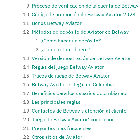
Proceso de verificación de la cuenta de Betway
Código de promoción de Betway Aviator 2023
Bonos Betway Aviator
Métodos de depósito de Aviator de Betway
¿Cómo hacer un depósito?
¿Cómo retirar dinero?
Versión de demostración de Betway Aviator
Reglas del juego Betway Aviator
Trucos de juego de Betway Aviator
Betway Aviator es legal en Colombia
Beneficios para los usuarios Colombianaol
Las principales reglas
Contactos de Betway y atención al cliente
Juego de Betway Aviator: conclusión
Preguntas más frecuentes
Otros sitios de Aviator