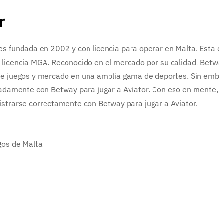
r
s fundada en 2002 y con licencia para operar en Malta. Esta
licencia MGA. Reconocido en el mercado por su calidad, Betwa
s de juegos y mercado en una amplia gama de deportes. Sin 
adamente con Betway para jugar a Aviator. Con eso en mente, 
istrarse correctamente con Betway para jugar a Aviator.
gos de Malta