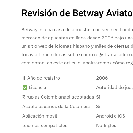
Revisión de Betway Aviato
Betway es una casa de apuestas con sede en Londre
mercado de apuestas en línea desde 2006 bajo una 
un sitio web de idiomas hispano y miles de oferta
todavía tienen dudas sobre cómo registrarse adecu
comienzan, en este artículo, analizaremos cómo reg
⬆ Año de registro
2006
Licencia
Autoridad de jue
₹ rupias Colombianaol aceptadas
Sí
Acepta usuarios de la Colombia
Sí
Aplicación móvil
Android e iOS
Idiomas compatibles
No Inglés