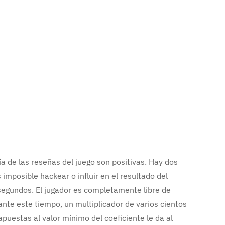
a de las reseñas del juego son positivas. Hay dos
imposible hackear o influir en el resultado del
 segundos. El jugador es completamente libre de
nte este tiempo, un multiplicador de varios cientos
 apuestas al valor mínimo del coeficiente le da al